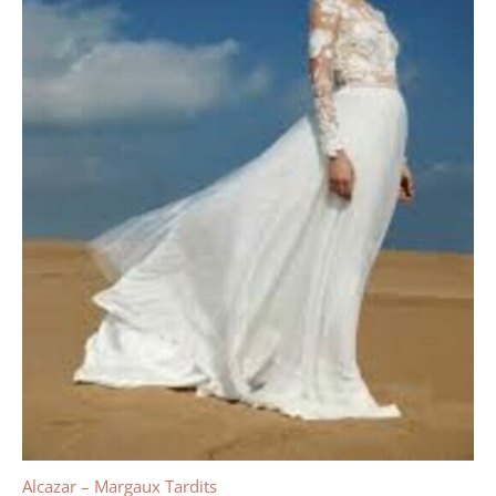
Alcazar – Margaux Tardits