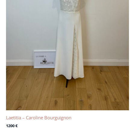
Laetitia – Caroline Bourguignon
1200
€