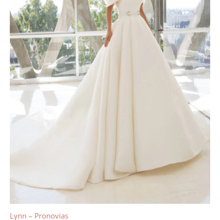
Lynn – Pronovias