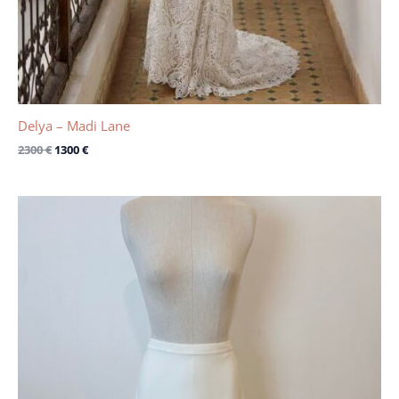
Delya – Madi Lane
2300
€
1300
€