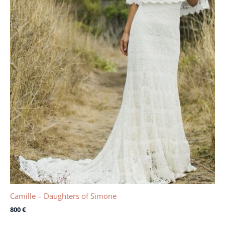
Camille – Daughters of Simone
800
€