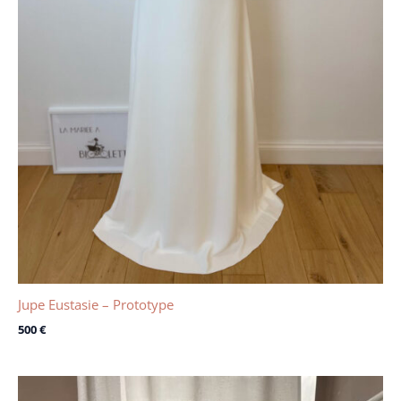
Jupe Eustasie – Prototype
500
€