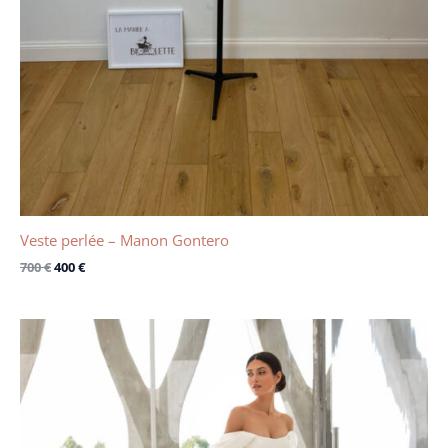
Veste perlée – Manon Gontero
700
€
400
€