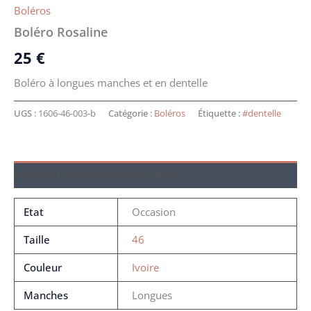
Boléros
Boléro Rosaline
25
€
Boléro à longues manches et en dentelle
UGS :
1606-46-003-b
Catégorie :
Boléros
Étiquette :
#dentelle
Informations complémentaires
Etat
Occasion
Taille
46
Couleur
Ivoire
Manches
Longues