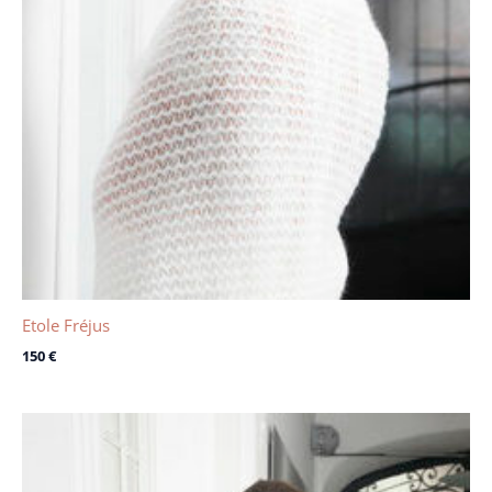
Etole Fréjus
150
€