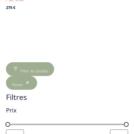
275
€
Filtrer les produits
Fermer
Filtres
Prix