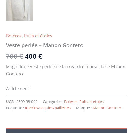
Boléros
,
Pulls et étoles
Veste perlée – Manon Gontero
700
€
400
€
Magnifique veste perlée de la créatrice marseillaise Manon
Gontero.
Article neuf
UGS :
2509-38-002
Catégories :
Boléros
,
Pulls et étoles
Étiquette :
#perles/sequins/paillettes
Marque :
Manon Gontero