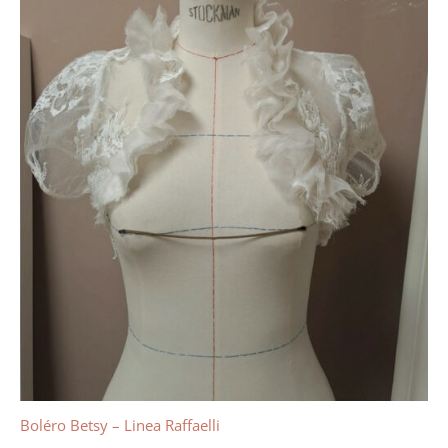
Boléro Betsy – Linea Raffaelli