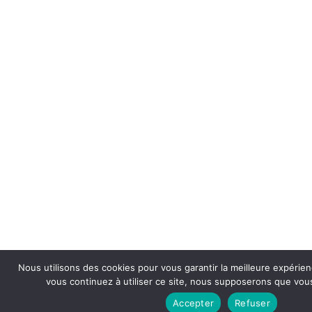
Nous utilisons des cookies pour vous garantir la meilleure expérien
vous continuez à utiliser ce site, nous supposerons que vous 
Accepter
Refuser