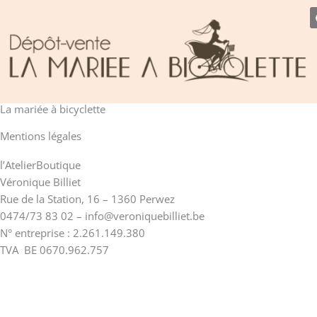
Aller
au
contenu
La mariée à bicyclette
Mentions légales
l’AtelierBoutique
Véronique Billiet
Rue de la Station, 16 – 1360 Perwez
0474/73 83 02 – info@veroniquebilliet.be
N° entreprise : 2.261.149.380
TVA BE 0670.962.757