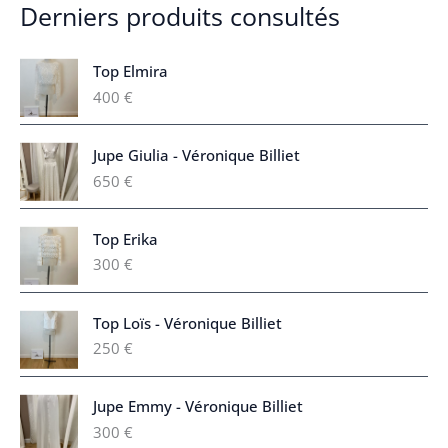
Derniers produits consultés
Top Elmira
400
€
Jupe Giulia - Véronique Billiet
650
€
Top Erika
300
€
Top Loïs - Véronique Billiet
250
€
Jupe Emmy - Véronique Billiet
300
€