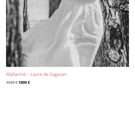
Mallarmé – Laure de Sagazan
3240
€
1800
€