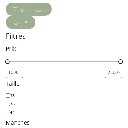
Filtrer les produits
Fermer
Filtres
Prix
Taille
38
36
44
Manches