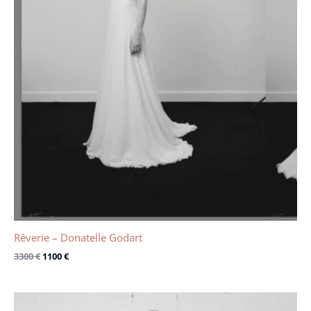
Rêverie – Donatelle Godart
3300
€
1100
€
Le
Le
prix
prix