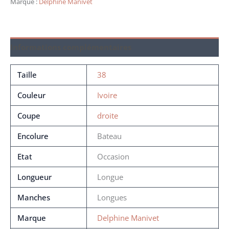
Marque :
Delphine Manivet
Informations complémentaires
Taille
38
Couleur
Ivoire
Coupe
droite
Encolure
Bateau
Etat
Occasion
Longueur
Longue
Manches
Longues
Marque
Delphine Manivet