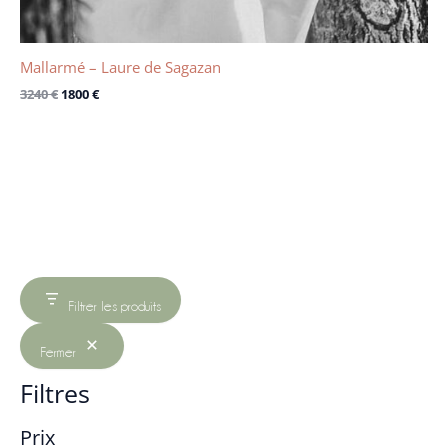
Mallarmé – Laure de Sagazan
3240
€
1800
€
Filtrer les produits
Fermer
Filtres
Prix