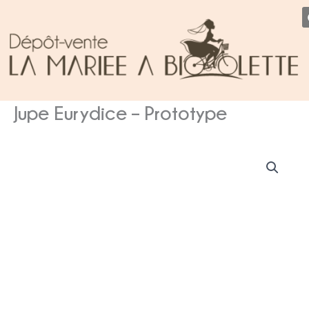
Aller
au
contenu
Jupe Eurydice – Prototype