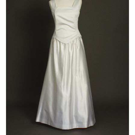
200 €.
150 €.