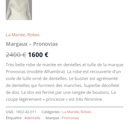
La Mariée
,
Robes
Margaux – Pronovias
2400
€
1600
€
Très belle robe de mariée en dentelles et tulle de la marque
Pronovias (modèle Alhambra). La robe est recouverte d’un
voile de tulle orné de dentelles. Le bustier est agrémenté
de dentelles qui forment des manches. Superbe décolleté
de dos. Le dos est fermé par une rangée de boutons. La
coupe légèrement « princesse » est très féminine.
UGS :
1802-42-011
Catégories :
La Mariée
,
Robes
Étiquette :
#dentelle
Marque :
Pronovias