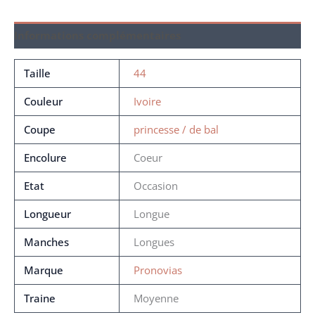
Informations complémentaires
Taille
44
Couleur
Ivoire
Coupe
princesse / de bal
Encolure
Coeur
Etat
Occasion
Longueur
Longue
Manches
Longues
Marque
Pronovias
Traine
Moyenne