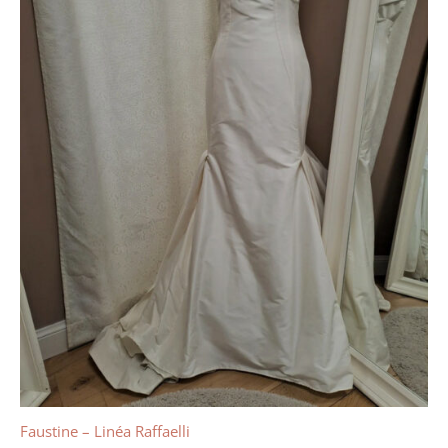
Faustine – Linéa Raffaelli