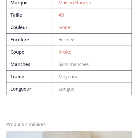
Marque
Maison Boneva
Taille
40
Couleur
Ivoire
Encolure
Fermée
Coupe
droite
Manches
Sans manches
Traine
Moyenne
Longueur
Longue
Produits similaires
Le
Le