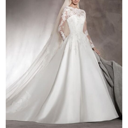
2400 €.
1600 €.