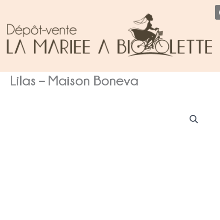
Aller
au
contenu
Lilas – Maison Boneva