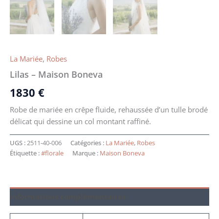
La Mariée
,
Robes
Lilas – Maison Boneva
1830
€
Robe de mariée en crêpe fluide, rehaussée d’un tulle brodé
délicat qui dessine un col montant raffiné.
UGS :
2511-40-006
Catégories :
La Mariée
,
Robes
Étiquette :
#florale
Marque :
Maison Boneva
Informations complémentaires