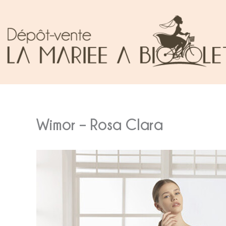
Aller
au
contenu
Wimor – Rosa Clara