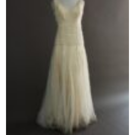
1700 €.
1100 €.