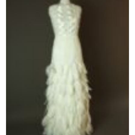
était :
est :
2000 €.
1600 €.