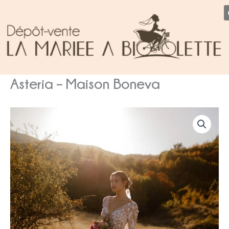
Aller
au
contenu
Asteria – Maison Boneva