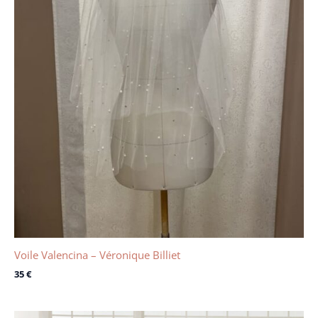
Voile Valencina – Véronique Billiet
35
€
Le
Le