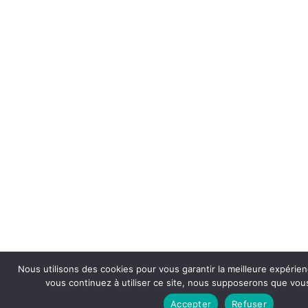
Nous utilisons des cookies pour vous garantir la meilleure expérien
vous continuez à utiliser ce site, nous supposerons que vous 
Accepter
Refuser