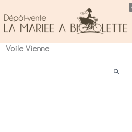
Aller
au
contenu
Voile Vienne