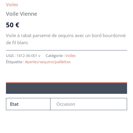
Voiles
Voile Vienne
50
€
Voile à rabat parsemé de sequins avec un bord bourdonné
de fil blanc
UGS :
1412-36-001 v
Catégorie :
Voiles
Étiquette :
#perles/sequins/paillettes
Informations complémentaires
Etat
Occasion