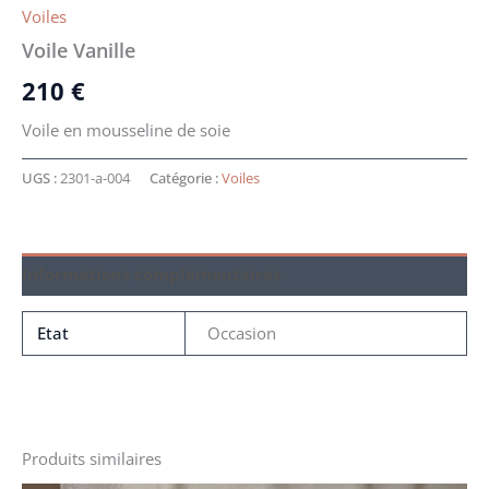
Voiles
Voile Vanille
210
€
Voile en mousseline de soie
UGS :
2301-a-004
Catégorie :
Voiles
Informations complémentaires
Etat
Occasion
Produits similaires