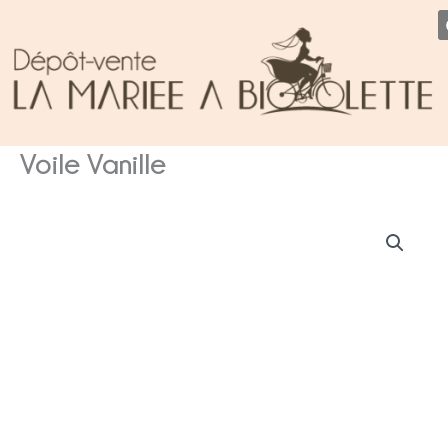
Aller
au
contenu
Voile Vanille