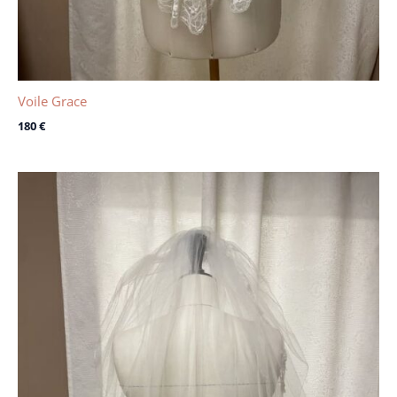
Voile Grace
180
€