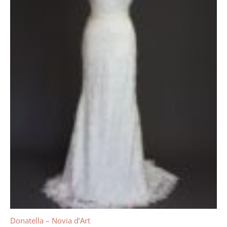
Donatella – Novia d’Art