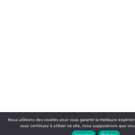
Nous utilisons des cookies pour vous garantir la meilleure expérien
vous continuez à utiliser ce site, nous supposerons que vous 
Accepter
Refuser