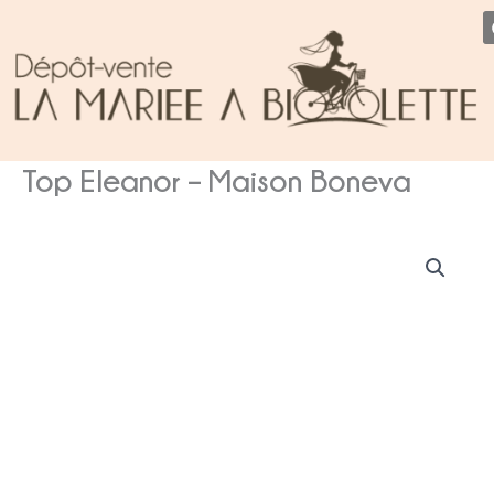
Aller
au
contenu
Top Eleanor – Maison Boneva