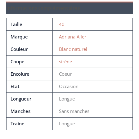
Informations complémentaires
Taille
40
Marque
Adriana Alier
Couleur
Blanc naturel
Coupe
sirène
Encolure
Coeur
Etat
Occasion
Longueur
Longue
Manches
Sans manches
Traine
Longue