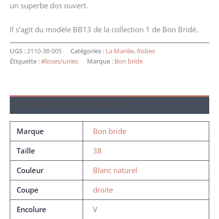
un superbe dos ouvert.
Il s’agit du modèle BB13 de la collection 1 de Bon Bridé.
UGS :
2110-38-005
Catégories :
La Mariée
,
Robes
Étiquette :
#lisses/unies
Marque :
Bon bride
Informations complémentaires
Marque
Bon bride
Taille
38
Couleur
Blanc naturel
Coupe
droite
Encolure
V