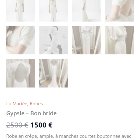
La Mariée
,
Robes
Gypsie – Bon bride
2500
€
1500
€
Robe en crêpe, ample, à manches courtes boutonnée avec