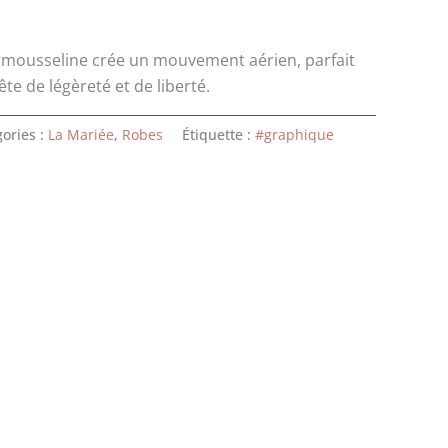
en mousseline crée un mouvement aérien, parfait
e de légèreté et de liberté.
ories :
La Mariée
,
Robes
Étiquette :
#graphique