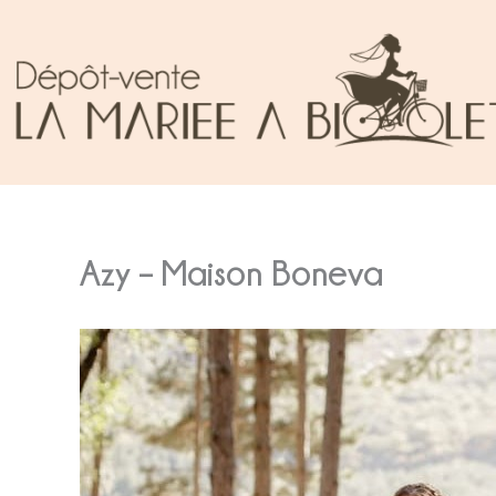
Aller
au
contenu
Azy – Maison Boneva