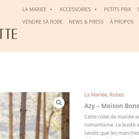
LA MARIEE
ACCESSOIRES
PETITS PRIX
VENDRE SA ROBE
NEWS & PRESS
À PROPOS
La Mariée
,
Robes
Azy – Maison Bon
Cette robe de mariée e
romantisme. Le buste e
tandis que les manches