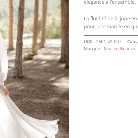
élégance à l’ensemble.
La fluidité de la jupe 
pour une mariée en quêt
UGS :
2501-42-007
Catég
Marque :
Maison Boneva