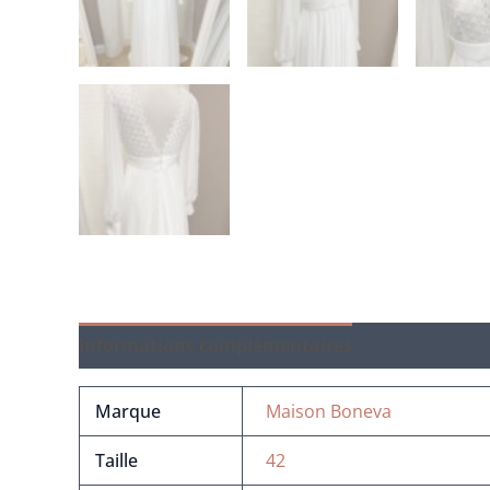
Informations complémentaires
Marque
Maison Boneva
Taille
42