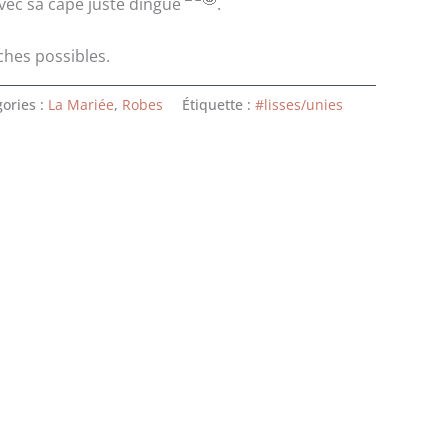
vec sa cape juste dingue
.
ches possibles.
ories :
La Mariée
,
Robes
Étiquette :
#lisses/unies