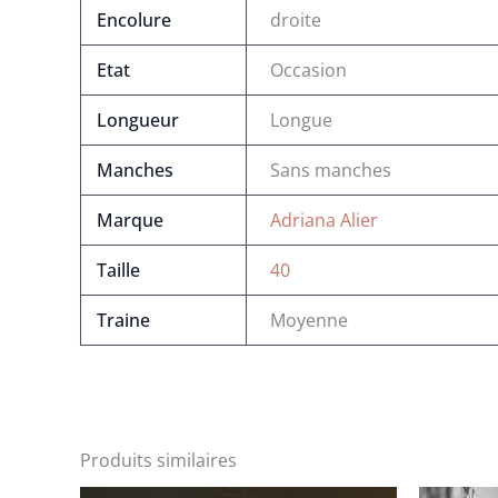
Encolure
droite
Etat
Occasion
Longueur
Longue
Manches
Sans manches
Marque
Adriana Alier
Taille
40
Traine
Moyenne
Produits similaires
Le
Le
Le