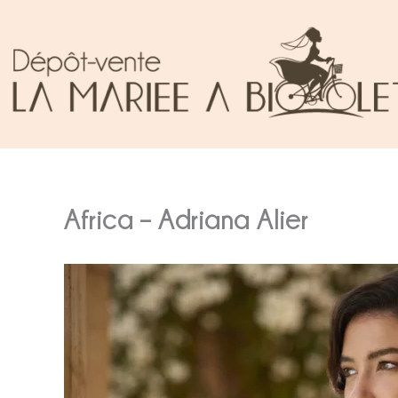
Aller
au
contenu
Africa – Adriana Alier