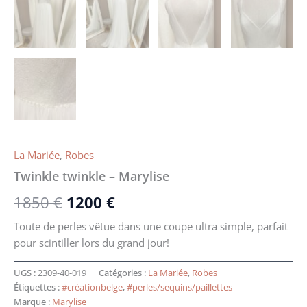
La Mariée
,
Robes
Twinkle twinkle – Marylise
1850
€
1200
€
Toute de perles vêtue dans une coupe ultra simple, parfait
pour scintiller lors du grand jour!
UGS :
2309-40-019
Catégories :
La Mariée
,
Robes
Étiquettes :
#créationbelge
,
#perles/sequins/paillettes
Marque :
Marylise