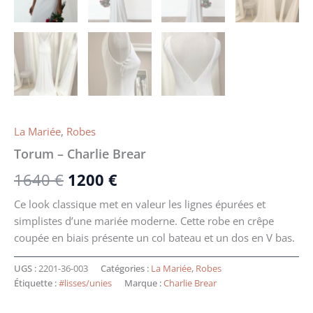
La Mariée
,
Robes
Torum – Charlie Brear
1640
€
1200
€
Ce look classique met en valeur les lignes épurées et
simplistes d’une mariée moderne. Cette robe en crêpe
coupée en biais présente un col bateau et un dos en V bas.
UGS :
2201-36-003
Catégories :
La Mariée
,
Robes
Étiquette :
#lisses/unies
Marque :
Charlie Brear