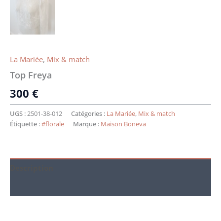
La Mariée
,
Mix & match
Top Freya
300
€
UGS :
2501-38-012
Catégories :
La Mariée
,
Mix & match
Étiquette :
#florale
Marque :
Maison Boneva
Description
Informations complémentaires