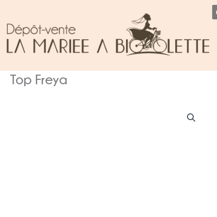
Aller
au
contenu
Top Freya