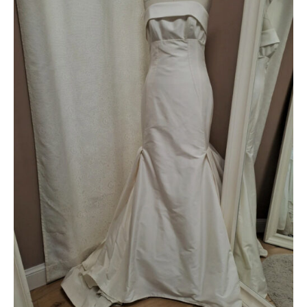
1750 €.
500 €.