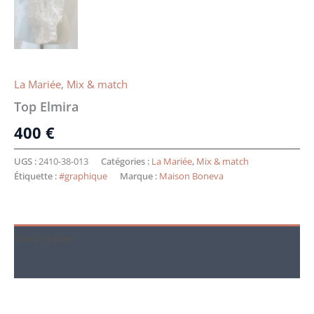
La Mariée
,
Mix & match
Top Elmira
400
€
UGS :
2410-38-013
Catégories :
La Mariée
,
Mix & match
Étiquette :
#graphique
Marque :
Maison Boneva
Description
Informations complémentaires