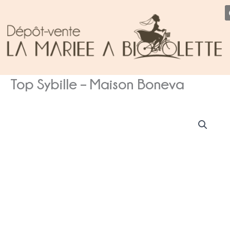
Aller
au
contenu
Top Sybille – Maison Boneva