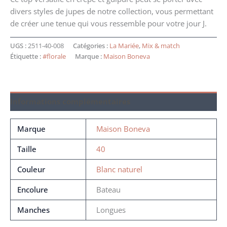
divers styles de jupes de notre collection, vous permettant
de créer une tenue qui vous ressemble pour votre jour J.
UGS :
2511-40-008
Catégories :
La Mariée
,
Mix & match
Étiquette :
#florale
Marque :
Maison Boneva
Informations complémentaires
Marque
Maison Boneva
Taille
40
Couleur
Blanc naturel
Encolure
Bateau
Manches
Longues