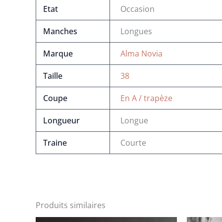
Etat
Occasion
Manches
Longues
Marque
Alma Novia
Taille
38
Coupe
En A / trapèze
Longueur
Longue
Traine
Courte
Produits similaires
Le
Le
Le