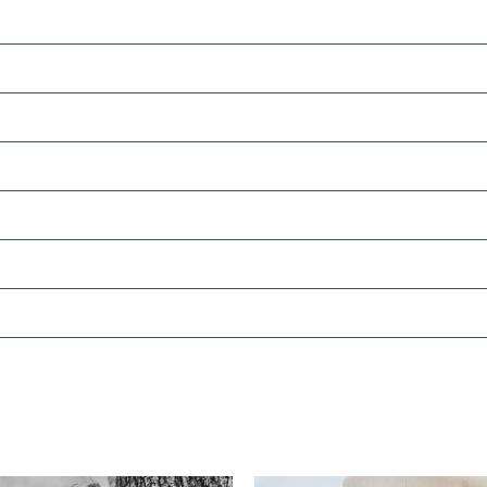
Le
Le
Le