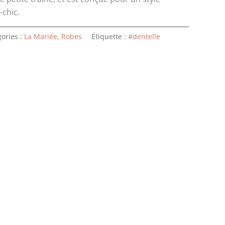
chic.
ories :
La Mariée
,
Robes
Étiquette :
#dentelle