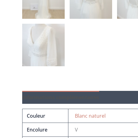
Informations complémentaires
Couleur
Blanc naturel
Encolure
V