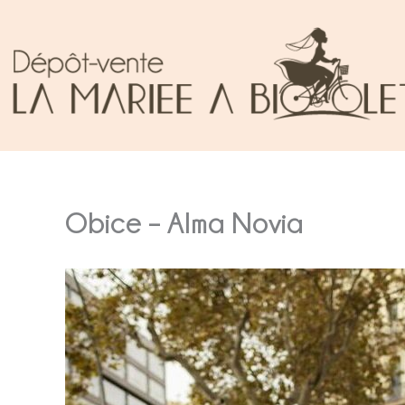
Aller
au
contenu
Obice – Alma Novia