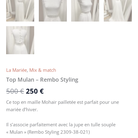
La Mariée
,
Mix & match
Top Mulan – Rembo Styling
500
€
250
€
Ce top en maille Mohair pailletée est parfait pour une
mariée d’hiver.
Il s’associe parfaitement avec la jupe en tulle souple
« Mulan » (Rembo Styling 2309-38-021)