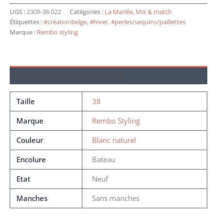
UGS :
2309-38-022
Catégories :
La Mariée
,
Mix & match
Étiquettes :
#créationbelge
,
#hiver
,
#perles/sequins/paillettes
Marque :
Rembo styling
Informations complémentaires
Taille
38
Marque
Rembo Styling
Couleur
Blanc naturel
Encolure
Bateau
Etat
Neuf
Manches
Sans manches