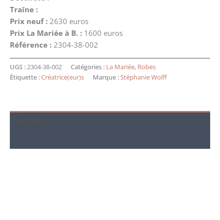
Traîne :
Prix neuf :
2630 euros
Prix La Mariée à B. :
1600 euros
Référence :
2304-38-002
UGS :
2304-38-002
Catégories :
La Mariée
,
Robes
Étiquette :
Créatrice(eur)s
Marque :
Stéphanie Wolff
Description
Informations complémentaires