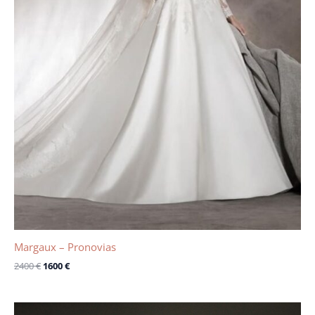
Margaux – Pronovias
2400
€
1600
€
Le
Le