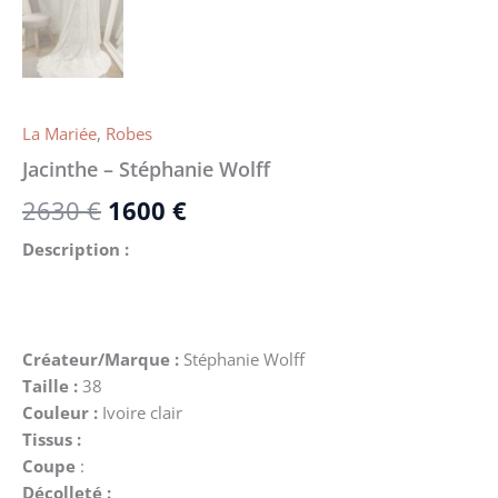
La Mariée
,
Robes
Jacinthe – Stéphanie Wolff
2630
€
1600
€
Description :
Créateur/Marque :
Stéphanie Wolff
Taille :
38
Couleur :
Ivoire clair
Tissus :
Coupe
:
Décolleté :