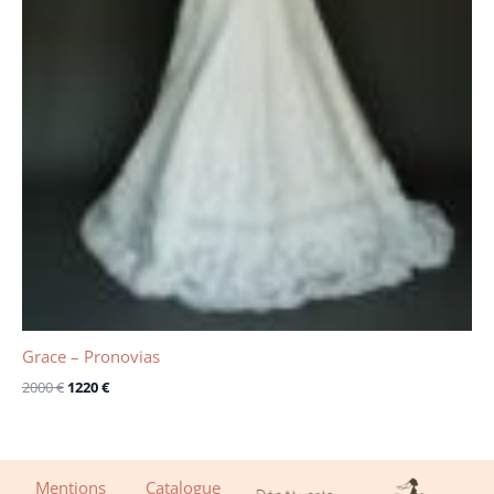
Grace – Pronovias
2000
€
1220
€
Mentions
Catalogue