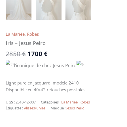
La Mariée
,
Robes
Iris – Jesus Peiro
2850
€
1700
€
l’iconique de chez Jesus Peiro
Ligne pure en jacquard. modele 2410
Disponible en 40/42 retouches possibles.
UGS :
2510-42-007
Catégories :
La Mariée
,
Robes
Étiquette :
#lisses/unies
Marque :
Jesus Peiro