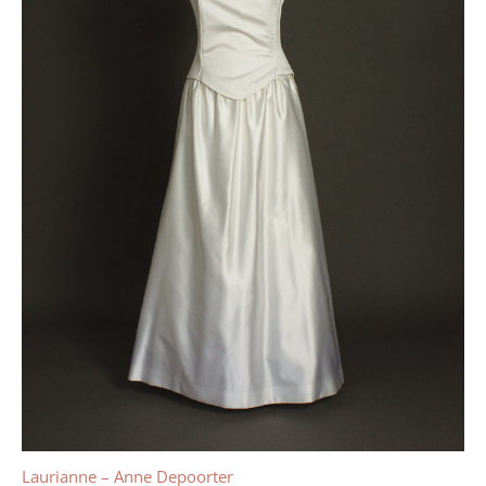
Laurianne – Anne Depoorter