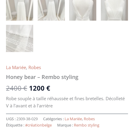
La Mariée
,
Robes
Honey bear – Rembo styling
2400
€
1200
€
Robe souple à taille réhaussée et fines bretelles. Décolleté
V à l’avant et à l’arrière
UGS :
2309-38-029
Catégories :
La Mariée
,
Robes
Étiquette :
#créationbelge
Marque :
Rembo styling