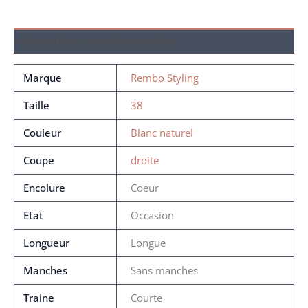
Informations complémentaires
Marque
Rembo Styling
Taille
38
Couleur
Blanc naturel
Coupe
droite
Encolure
Coeur
Etat
Occasion
Longueur
Longue
Manches
Sans manches
Traine
Courte