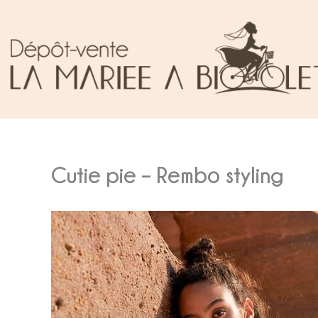
Aller
au
contenu
Cutie pie – Rembo styling