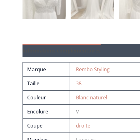
Informations complémentaires
Marque
Rembo Styling
Taille
38
Couleur
Blanc naturel
Encolure
V
Coupe
droite
Manches
Longues