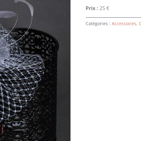
Prix :
25 €
Catégories :
Accessoires
,
C