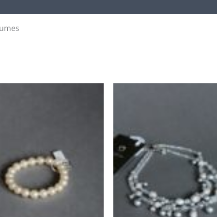
plumes