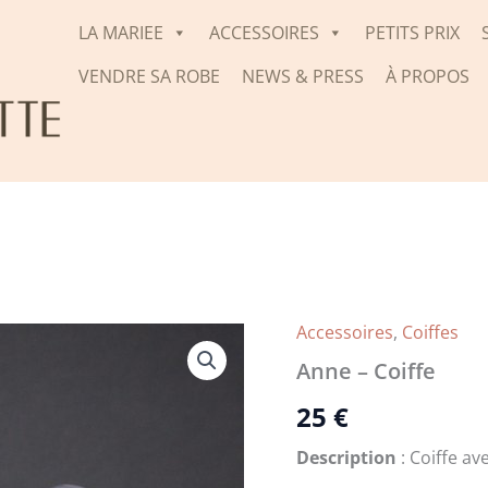
LA MARIEE
ACCESSOIRES
PETITS PRIX
VENDRE SA ROBE
NEWS & PRESS
À PROPOS
Accessoires
,
Coiffes
Anne – Coiffe
25
€
Description
: Coiffe av