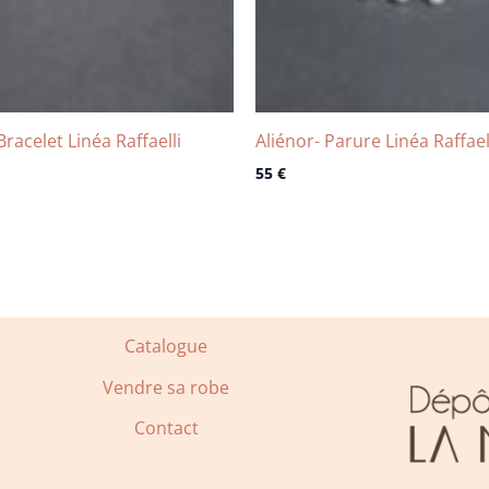
racelet Linéa Raffaelli
Aliénor- Parure Linéa Raffael
55
€
Catalogue
Vendre sa robe
Contact