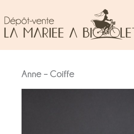
Aller
au
contenu
Anne – Coiffe