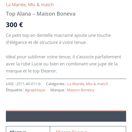
La Mariée
,
Mix & match
Top Alana – Maison Boneva
300
€
Ce petit top en dentelle macramé ajoute une touche
d’élégance et de structure à votre tenue.
Idéal pour sublimer votre tenue, il s’associe parfaitement
avec la robe Lucie ou bien en combinant une jupe de la
marque et le top Eleanor.
UGS :
2511-40-011-b
Catégories :
La Mariée
,
Mix & match
Étiquette :
#graphique
Marque :
Maison Boneva
Informations complémentaires
Marque
Maison Boneva