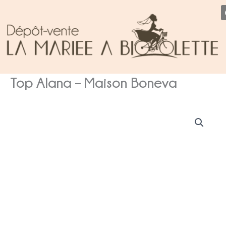
Aller
au
contenu
Top Alana – Maison Boneva